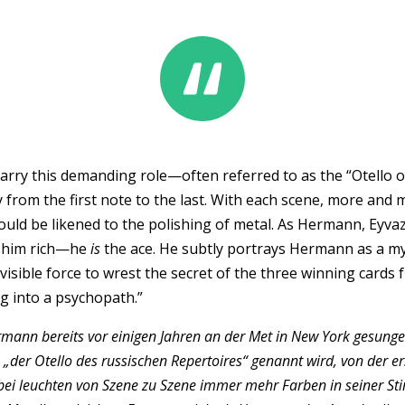
arry this demanding role—often referred to as the “Otello o
 from the first note to the last. With each scene, more and 
 could be likened to the polishing of metal. As Hermann, Eyv
e him rich—he
is
the ace. He subtly portrays Hermann as a my
nvisible force to wrest the secret of the three winning card
g into a psychopath.”
rmann bereits vor einigen Jahren an der Met in New York gesungen.
 „der Otello des russischen Repertoires“ genannt wird, von der er
i leuchten von Szene zu Szene immer mehr Farben in seiner St