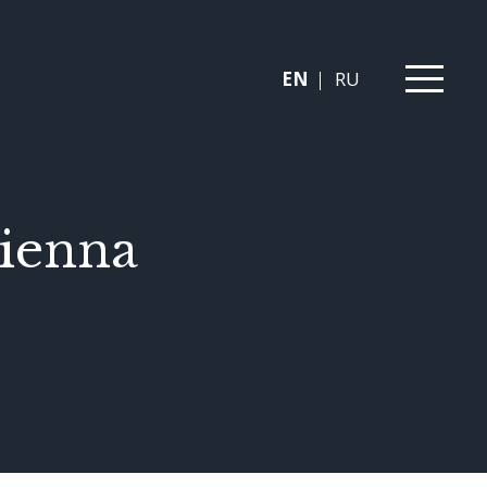
EN
RU
Vienna