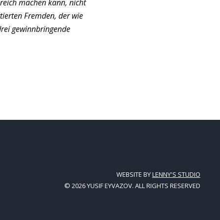
 reich machen kann, nicht
rtierten Fremden, der wie
drei gewinnbringende
WEBSITE BY
LENNY'S STUDIO
© 2026 YUSIF EYVAZOV. ALL RIGHTS RESERVED