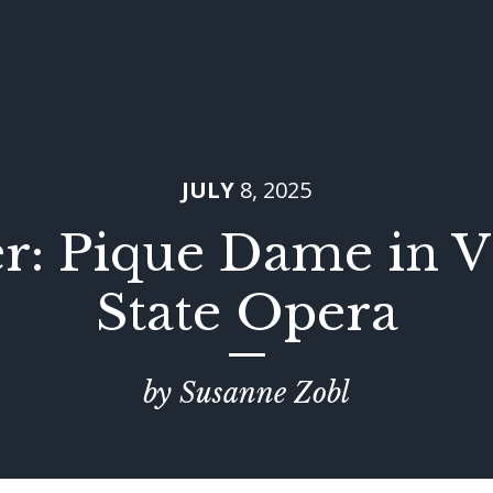
JULY
8, 2025
r: Pique Dame in 
State Opera
by Susanne Zobl