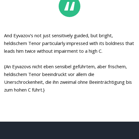
And Eyvazov’s not just sensitively guided, but bright,
heldischem Tenor particularly impressed with its boldness that
leads him twice without impairment to a high C.
{An Eyvazovs nicht eben sensibel geführtem, aber frischem,
heldischem Tenor beeindruckt vor allem die
Unerschrockenheit, die ihn zweimal ohne Beeinträchtigung bis
zum hohen C führt.}