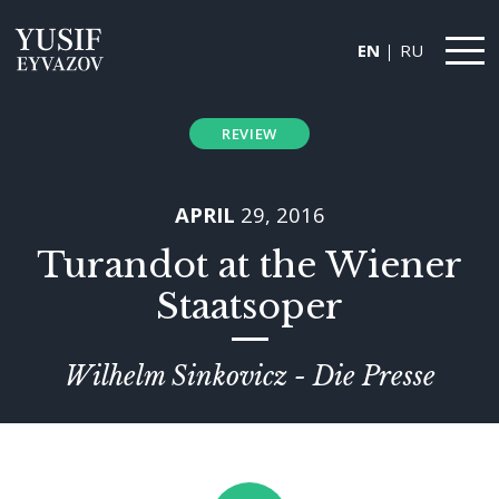
EN
RU
Yusif
Eyvazov
REVIEW
APRIL
29, 2016
Turandot at the Wiener
Staatsoper
Wilhelm Sinkovicz - Die Presse